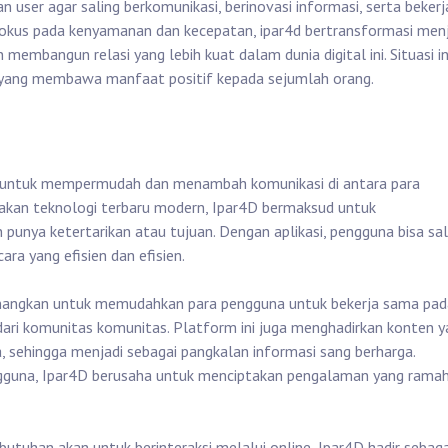
user agar saling berkomunikasi, berinovasi informasi, serta bekerj
fokus pada kenyamanan dan kecepatan, ipar4d bertransformasi menj
membangun relasi yang lebih kuat dalam dunia digital ini. Situasi in
i yang membawa manfaat positif kepada sejumlah orang.
g untuk mempermudah dan menambah komunikasi di antara para
kan teknologi terbaru modern, Ipar4D bermaksud untuk
nya ketertarikan atau tujuan. Dengan aplikasi, pengguna bisa sal
ra yang efisien dan efisien.
nangkan untuk memudahkan para pengguna untuk bekerja sama pad
dari komunitas komunitas. Platform ini juga menghadirkan konten 
 sehingga menjadi sebagai pangkalan informasi sang berharga.
guna, Ipar4D berusaha untuk menciptakan pengalaman yang rama
tuhan akan untuk berinteraksi melalui online, Ipar4D hadir sebaga