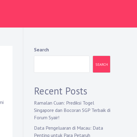
Search
SEARCH
Recent Posts
mi
Ramalan Cuan: Prediksi Togel
Singapore dan Bocoran SGP Terbaik di
Forum Syair!
Data Pengeluaran di Macau: Data
Penting untuk Para Petaruh