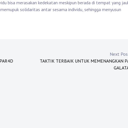
idu bisa merasakan kedekatan meskipun berada di tempat yang jau
memupuk solidaritas antar sesama individu, sehingga menyusun
Next Po
IPAR4D
TAKTIK TERBAIK UNTUK MEMENANGKAN P
GALAT