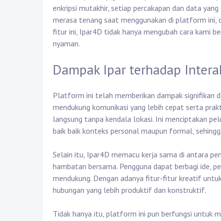
enkripsi mutakhir, setiap percakapan dan data yang d
merasa tenang saat menggunakan di platform ini,
fitur ini, Ipar4D tidak hanya mengubah cara kami 
nyaman.
Dampak Ipar terhadap Interak
Platform ini telah memberikan dampak signifikan 
mendukung komunikasi yang lebih cepat serta prakt
langsung tanpa kendala lokasi. Ini menciptakan p
baik baik konteks personal maupun formal, sehingg
Selain itu, Ipar4D memacu kerja sama di antara pe
hambatan bersama. Pengguna dapat berbagi ide, pe
mendukung. Dengan adanya fitur-fitur kreatif untu
hubungan yang lebih produktif dan konstruktif.
Tidak hanya itu, platform ini pun berfungsi untu