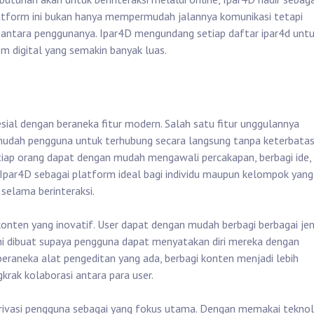
platform ini bukan hanya mempermudah jalannya komunikasi tetapi
di antara penggunanya. Ipar4D mengundang setiap
daftar ipar4d
untu
m digital yang semakin banyak luas.
ial dengan beraneka fitur modern. Salah satu fitur unggulannya
mudah pengguna untuk terhubung secara langsung tanpa keterbata
iap orang dapat dengan mudah mengawali percakapan, berbagi ide,
 Ipar4D sebagai platform ideal bagi individu maupun kelompok yang
selama berinteraksi.
konten yang inovatif. User dapat dengan mudah berbagi berbagai jen
r ini dibuat supaya pengguna dapat menyatakan diri mereka dengan
beraneka alat pengeditan yang ada, berbagi konten menjadi lebih
rak kolaborasi antara para user.
rivasi pengguna sebagai yang fokus utama. Dengan memakai teknol