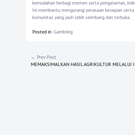
kemudahan berbagi momen serta pengalaman, indiv
Ini membantu mengurangi perasaan kesepian serta 
komunitas yang jauh lebih seimbang dan terbuka.
Posted in:
Gambling
Post
← Prev Post
MEMAKSIMALKAN HASIL AGRIKULTUR MELALUI 
navigation