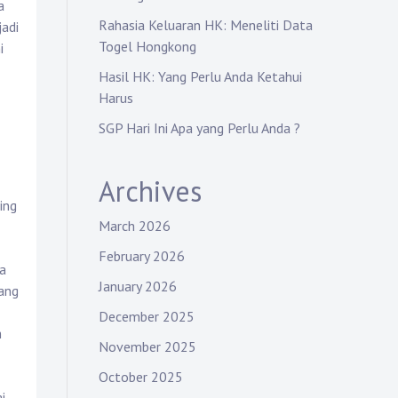
a
Rahasia Keluaran HK: Meneliti Data
adi
Togel Hongkong
i
Hasil HK: Yang Perlu Anda Ketahui
Harus
SGP Hari Ini Apa yang Perlu Anda ?
Archives
ing
March 2026
February 2026
a
January 2026
yang
December 2025
h
November 2025
October 2025
i