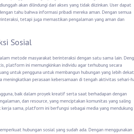
iunggah akan dilindungi dari akses yang tidak diizinkan. User dapat
 dengan tahu bahwa informasi pribadi mereka aman. Dengan semua
berinteraksi, tetapi juga memastikan pengalaman yang aman dan
si Sosial
dalam metode masyarakat berinteraksi dengan satu sama lain. Den
is, platform ini memungkinkan individu agar terhubung secara
eluang untuk pengguna untuk membangun hubungan yang lebih dekat
a meningkatkan perasaan kebersamaan di tengah aktivitas sehari-ha
ngguna, baik dalam proyek kreatif serta saat berhadapan dengan
ngalaman, dan resource, yang menciptakan komunitas yang saling
k kerja sama, platform ini berfungsi sebagai media yang mendukung
k memperkuat hubungan sosial yang sudah ada. Dengan menggunakan