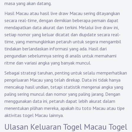
masa yang akan datang.
Hasil Macau atau hasil live draw Macau sering ditayangkan
secara real-time, dengan demikian beberapa pemain dapat
mendapatkan data akurat dan terkini. Melalui live draw ini,
setiap nomor yang keluar dicatat dan diupdate secara real-
time, yang memungkinkan petaruh untuk segera mengambil
tindakan berlandaskan informasi yang ada. Hasil dari
pengundian sebelumnya sering di analis untuk memahami
ritme dan variasi angka yang banyak muncul.
Sebagai strategi taruhan, penting untuk selalu memperhatikan
pengeluaran Macau yang telah direkap. Data ini tidak hanya
mencakup hasil undian, tetapi statistik mengenai angka yang
paling sering muncul dan nomor yang paling jarang. Dengan
menggunakan data ini, petaruh dapat lebih akurat dalam
menentukan pilihan mereka, apakah itu toto Macau atau tipe
aktivitas togel Macau lainnya.
Ulasan Keluaran Togel Macau Togel