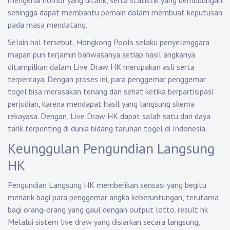
mengenai nomor yang ditarik, serta statistik yang berhubungan
sehingga dapat membantu pemain dalam membuat keputusan
pada masa mendatang.
Selain hal tersebut, Hongkong Pools selaku penyelenggara
mapan pun terjamin bahwasanya setiap hasil angkanya
ditampilkan dalam Live Draw HK merupakan asli serta
terpercaya. Dengan proses ini, para penggemar penggemar
togel bisa merasakan tenang dan sehat ketika berpartisipasi
perjudian, karena mendapat hasil yang langsung skema
rekayasa. Dengan, Live Draw HK dapat salah satu dari daya
tarik terpenting di dunia bidang taruhan togel di Indonesia.
Keunggulan Pengundian Langsung
HK
Pengundian Langsung HK memberikan sensasi yang begitu
menarik bagi para penggemar angka keberuntungan, terutama
bagi orang-orang yang gaul dengan output lotto.
result hk
Melalui sistem live draw yang disiarkan secara langsung,