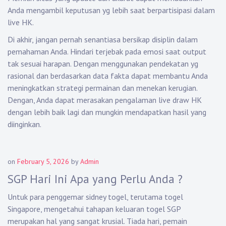
Anda mengambil keputusan yg lebih saat berpartisipasi dalam
live HK.
Di akhir, jangan pernah senantiasa bersikap disiplin dalam
pemahaman Anda. Hindari terjebak pada emosi saat output
tak sesuai harapan. Dengan menggunakan pendekatan yg
rasional dan berdasarkan data fakta dapat membantu Anda
meningkatkan strategi permainan dan menekan kerugian.
Dengan, Anda dapat merasakan pengalaman live draw HK
dengan lebih baik lagi dan mungkin mendapatkan hasil yang
diinginkan.
on
February 5, 2026
by
Admin
SGP Hari Ini Apa yang Perlu Anda ?
Untuk para penggemar sidney togel, terutama togel
Singapore, mengetahui tahapan keluaran togel SGP
merupakan hal yang sangat krusial. Tiada hari, pemain