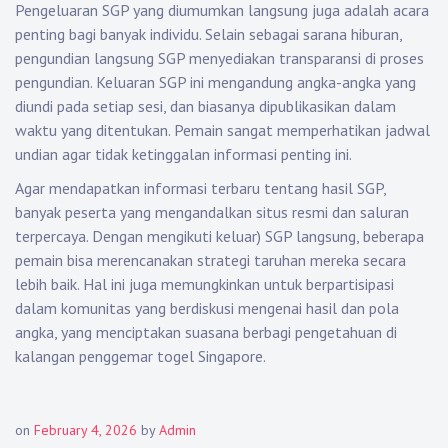
Pengeluaran SGP yang diumumkan langsung juga adalah acara
penting bagi banyak individu. Selain sebagai sarana hiburan,
pengundian langsung SGP menyediakan transparansi di proses
pengundian. Keluaran SGP ini mengandung angka-angka yang
diundi pada setiap sesi, dan biasanya dipublikasikan dalam
waktu yang ditentukan. Pemain sangat memperhatikan jadwal
undian agar tidak ketinggalan informasi penting ini.
Agar mendapatkan informasi terbaru tentang hasil SGP,
banyak peserta yang mengandalkan situs resmi dan saluran
terpercaya. Dengan mengikuti keluar) SGP langsung, beberapa
pemain bisa merencanakan strategi taruhan mereka secara
lebih baik. Hal ini juga memungkinkan untuk berpartisipasi
dalam komunitas yang berdiskusi mengenai hasil dan pola
angka, yang menciptakan suasana berbagi pengetahuan di
kalangan penggemar togel Singapore.
on
February 4, 2026
by
Admin