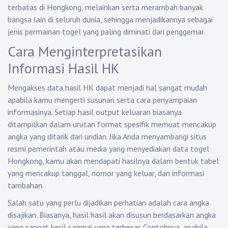
terbatas di Hongkong, melainkan serta merambah banyak
bangsa lain di seluruh dunia, sehingga menjadikannya sebagai
jenis permainan togel yang paling diminati dari penggemar.
Cara Menginterpretasikan
Informasi Hasil HK
Mengakses data hasil HK dapat menjadi hal sangat mudah
apabila kamu mengerti susunan serta cara penyampaian
informasinya. Setiap hasil output keluaran biasanya
ditampilkan dalam urutan format spesifik memuat mencakup
angka yang ditarik dari undian. Jika Anda menyambangi situs
resmi pemerintah atau media yang menyediakan data togel
Hongkong, kamu akan mendapati hasilnya dalam bentuk tabel
yang mencakup tanggal, nomor yang keluar, dan informasi
tambahan.
Salah satu yang perlu dijadikan perhatian adalah cara angka
disajikan. Biasanya, hasil hasil akan disusun berdasarkan angka
yang sangat kecil sampai yang terbesar. Contohnya, apabila