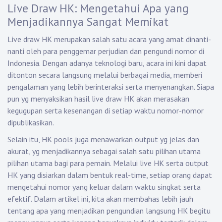
Live Draw HK: Mengetahui Apa yang
Menjadikannya Sangat Memikat
Live draw HK merupakan salah satu acara yang amat dinanti-
nanti oleh para penggemar perjudian dan pengundi nomor di
Indonesia. Dengan adanya teknologi baru, acara ini kini dapat
ditonton secara langsung melalui berbagai media, memberi
pengalaman yang lebih berinteraksi serta menyenangkan. Siapa
pun yg menyaksikan hasil live draw HK akan merasakan
kegugupan serta kesenangan di setiap waktu nomor-nomor
dipublikasikan.
Selain itu, HK pools juga menawarkan output yg jelas dan
akurat, yg menjadikannya sebagai salah satu pilihan utama
pilihan utama bagi para pemain. Melalui live HK serta output
HK yang disiarkan dalam bentuk real-time, setiap orang dapat
mengetahui nomor yang keluar dalam waktu singkat serta
efektif. Dalam artikel ini, kita akan membahas lebih jauh
tentang apa yang menjadikan pengundian langsung HK begitu