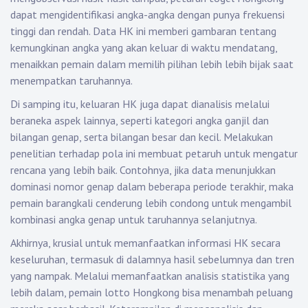
dapat mengidentifikasi angka-angka dengan punya frekuensi
tinggi dan rendah. Data HK ini memberi gambaran tentang
kemungkinan angka yang akan keluar di waktu mendatang,
menaikkan pemain dalam memilih pilihan lebih lebih bijak saat
menempatkan taruhannya.
Di samping itu, keluaran HK juga dapat dianalisis melalui
beraneka aspek lainnya, seperti kategori angka ganjil dan
bilangan genap, serta bilangan besar dan kecil. Melakukan
penelitian terhadap pola ini membuat petaruh untuk mengatur
rencana yang lebih baik. Contohnya, jika data menunjukkan
dominasi nomor genap dalam beberapa periode terakhir, maka
pemain barangkali cenderung lebih condong untuk mengambil
kombinasi angka genap untuk taruhannya selanjutnya.
Akhirnya, krusial untuk memanfaatkan informasi HK secara
keseluruhan, termasuk di dalamnya hasil sebelumnya dan tren
yang nampak. Melalui memanfaatkan analisis statistika yang
lebih dalam, pemain lotto Hongkong bisa menambah peluang