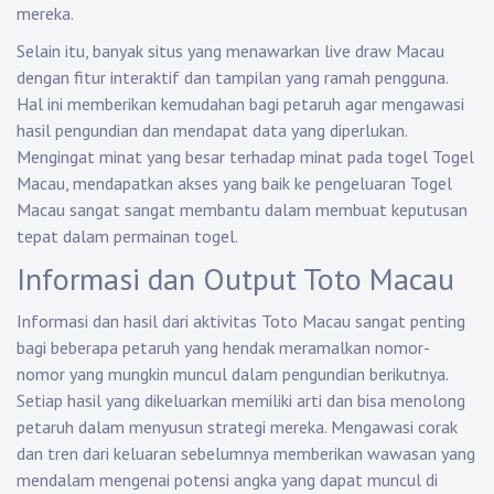
mereka.
Selain itu, banyak situs yang menawarkan live draw Macau
dengan fitur interaktif dan tampilan yang ramah pengguna.
Hal ini memberikan kemudahan bagi petaruh agar mengawasi
hasil pengundian dan mendapat data yang diperlukan.
Mengingat minat yang besar terhadap minat pada togel Togel
Macau, mendapatkan akses yang baik ke pengeluaran Togel
Macau sangat sangat membantu dalam membuat keputusan
tepat dalam permainan togel.
Informasi dan Output Toto Macau
Informasi dan hasil dari aktivitas Toto Macau sangat penting
bagi beberapa petaruh yang hendak meramalkan nomor-
nomor yang mungkin muncul dalam pengundian berikutnya.
Setiap hasil yang dikeluarkan memiliki arti dan bisa menolong
petaruh dalam menyusun strategi mereka. Mengawasi corak
dan tren dari keluaran sebelumnya memberikan wawasan yang
mendalam mengenai potensi angka yang dapat muncul di