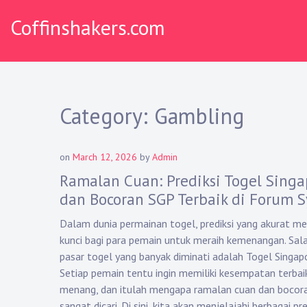
Skip
Coffinshakers.com
to
content
Category:
Gambling
on
March 12, 2026
by
Admin
Ramalan Cuan: Prediksi Togel Singa
dan Bocoran SGP Terbaik di Forum S
Dalam dunia permainan togel, prediksi yang akurat me
kunci bagi para pemain untuk meraih kemenangan. Sal
pasar togel yang banyak diminati adalah Togel Singapo
Setiap pemain tentu ingin memiliki kesempatan terbai
menang, dan itulah mengapa ramalan cuan dan bocor
sangat dicari. Di sini, kita akan menjelajahi berbagai pre