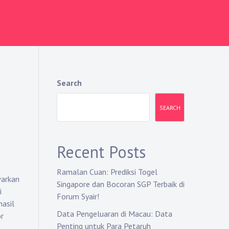
Search
SEARCH
Recent Posts
Ramalan Cuan: Prediksi Togel
warkan
Singapore dan Bocoran SGP Terbaik di
i
Forum Syair!
hasil
Data Pengeluaran di Macau: Data
or
Penting untuk Para Petaruh