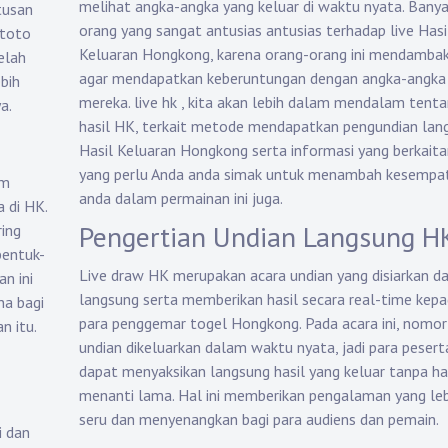
melihat angka-angka yang keluar di waktu nyata. Bany
tusan
orang yang sangat antusias antusias terhadap live Hasi
toto
Keluaran Hongkong, karena orang-orang ini mendamba
telah
agar mendapatkan keberuntungan dengan angka-angka
bih
mereka.
live hk
, kita akan lebih dalam mendalam tent
a.
hasil HK, terkait metode mendapatkan pengundian lan
Hasil Keluaran Hongkong serta informasi yang berkaita
yang perlu Anda anda simak untuk menambah kesempa
am
anda dalam permainan ini juga.
a di HK.
Pengertian Undian Langsung H
ring
bentuk-
Live draw HK merupakan acara undian yang disiarkan d
n ini
langsung serta memberikan hasil secara real-time kep
a bagi
para penggemar togel Hongkong. Pada acara ini, nomor
n itu.
undian dikeluarkan dalam waktu nyata, jadi para pesert
dapat menyaksikan langsung hasil yang keluar tanpa ha
menanti lama. Hal ini memberikan pengalaman yang leb
seru dan menyenangkan bagi para audiens dan pemain.
i dan