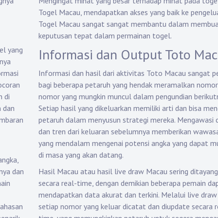
ngnya
Mengingat minat yang besar terhadap minat pada toge
Togel Macau, mendapatkan akses yang baik ke pengelu
Togel Macau sangat sangat membantu dalam membu
keputusan tepat dalam permainan togel.
el yang
Informasi dan Output Toto Ma
nya
ormasi
Informasi dan hasil dari aktivitas Toto Macau sangat p
ocoran
bagi beberapa petaruh yang hendak meramalkan nomor
n di
nomor yang mungkin muncul dalam pengundian berikut
n dan
Setiap hasil yang dikeluarkan memiliki arti dan bisa me
ambaran
petaruh dalam menyusun strategi mereka. Mengawasi 
dan tren dari keluaran sebelumnya memberikan wawas
yang mendalam mengenai potensi angka yang dapat m
di masa yang akan datang.
angka,
mnya dan
Hasil Macau atau hasil live draw Macau sering ditayan
main
secara real-time, dengan demikian beberapa pemain da
mendapatkan data akurat dan terkini. Melalui live draw i
bahasan
setiap nomor yang keluar dicatat dan diupdate secara r