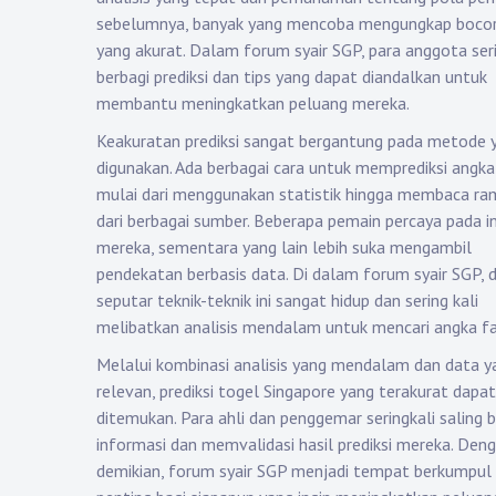
sebelumnya, banyak yang mencoba mengungkap boco
yang akurat. Dalam forum syair SGP, para anggota ser
berbagi prediksi dan tips yang dapat diandalkan untuk
membantu meningkatkan peluang mereka.
Keakuratan prediksi sangat bergantung pada metode 
digunakan. Ada berbagai cara untuk memprediksi angka
mulai dari menggunakan statistik hingga membaca ra
dari berbagai sumber. Beberapa pemain percaya pada in
mereka, sementara yang lain lebih suka mengambil
pendekatan berbasis data. Di dalam forum syair SGP, d
seputar teknik-teknik ini sangat hidup dan sering kali
melibatkan analisis mendalam untuk mencari angka fa
Melalui kombinasi analisis yang mendalam dan data y
relevan, prediksi togel Singapore yang terakurat dapat
ditemukan. Para ahli dan penggemar seringkali saling 
informasi dan memvalidasi hasil prediksi mereka. Den
demikian, forum syair SGP menjadi tempat berkumpul