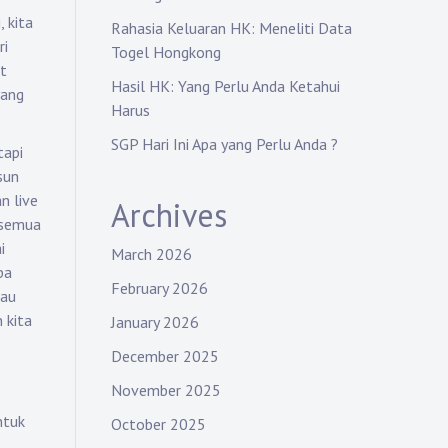
 kita
Rahasia Keluaran HK: Meneliti Data
ri
Togel Hongkong
t
Hasil HK: Yang Perlu Anda Ketahui
yang
Harus
SGP Hari Ini Apa yang Perlu Anda ?
tapi
sun
n live
Archives
 semua
i
March 2026
pa
February 2026
cau
 kita
January 2026
December 2025
November 2025
ntuk
October 2025